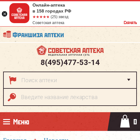
Онлайн-аптека
в 158 городах РФ
☆☆☆☆☆
★★★★★
(25) звезд
Скачать
Советская аптека
Франшиза аптеки
8(495)477-53-14
Меню
0