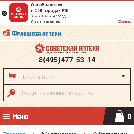
Онлайн-аптека
в 158 городах РФ
☆☆☆☆☆
★★★★★
(25) звезд
Скачать
Советская аптека
Франшиза аптеки
8(495)477-53-14
Меню
0