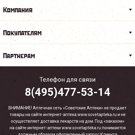
Компания
Покупателям
Партнерам
Телефон для связи
8(495)477-53-14
ВНИМАНИЕ! Аптечная сеть «Советские Аптеки» не продает
товары на сайте интернет-аптека www.sovetapteka.ru и не
осуществляет доставка лекарств на дом. Под «заказом»
на сайте интернет-аптеки www.sovetapteka.ru понимается
должным образом оформленный запрос Клиента