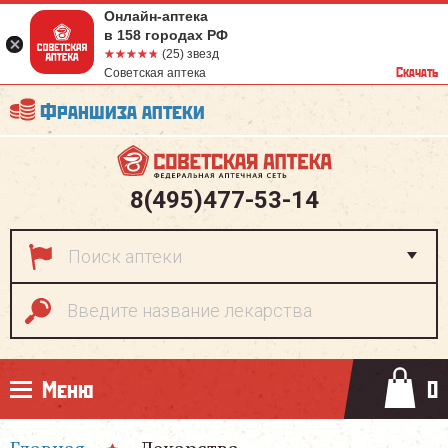
Онлайн-аптека
в 158 городах РФ
☆☆☆☆☆
★★★★★
(25) звезд
Скачать
Советская аптека
Франшиза аптеки
8(495)477-53-14
Меню
0