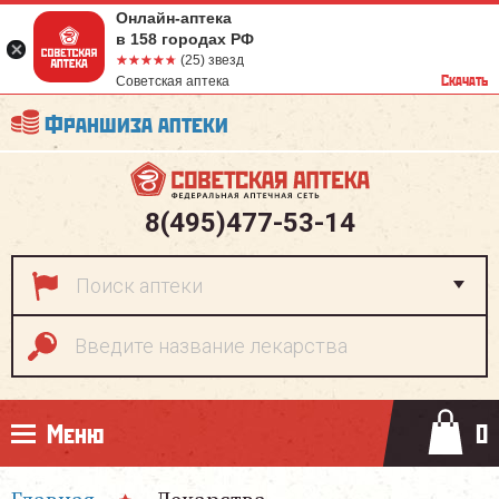
Онлайн-аптека
в 158 городах РФ
☆☆☆☆☆
★★★★★
(25) звезд
Скачать
Советская аптека
Франшиза аптеки
8(495)477-53-14
Меню
0