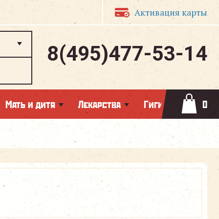
Активация карты
8(495)477-53-14
Мать и дитя
Лекарства
Гигиена
0