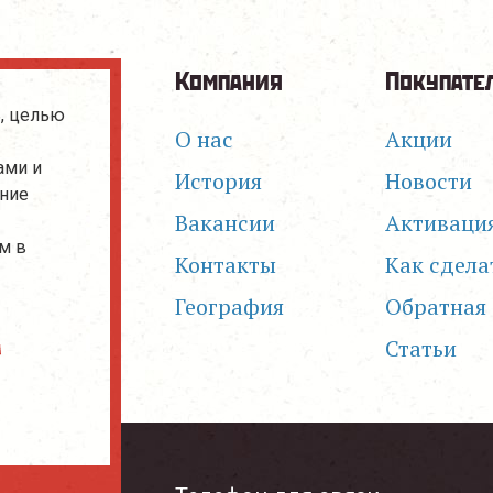
Компания
Покупате
, целью
О нас
Акции
ами и
История
Новости
ание
Вакансии
Активаци
м в
Контакты
Как сдела
География
Обратная 
Статьи