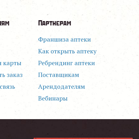
лям
Партнерам
Франшиза аптеки
Как открыть аптеку
я карты
Ребрендинг аптеки
ть заказ
Поставщикам
связь
Арендодателям
Вебинары