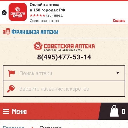
Онлайн-аптека
в 158 городах РФ
☆☆☆☆☆
★★★★★
(25) звезд
Скачать
Советская аптека
Франшиза аптеки
8(495)477-53-14
Меню
0