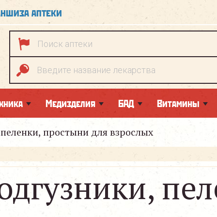
ншиза аптеки
хника
Медизделия
БАД
Витамины
 пеленки, простыни для взрослых
одгузники, пел