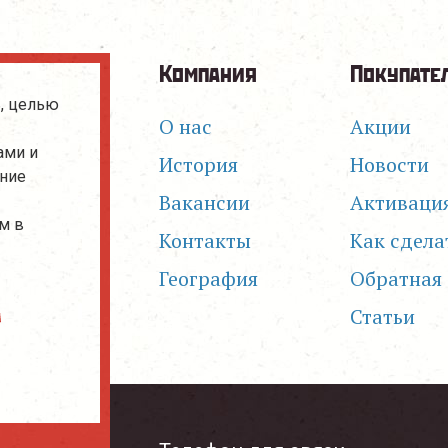
Компания
Покупате
, целью
О нас
Акции
ами и
История
Новости
ание
Вакансии
Активаци
м в
Контакты
Как сдела
География
Обратная 
Статьи