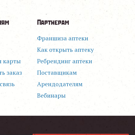
лям
Партнерам
Франшиза аптеки
Как открыть аптеку
я карты
Ребрендинг аптеки
ть заказ
Поставщикам
связь
Арендодателям
Вебинары