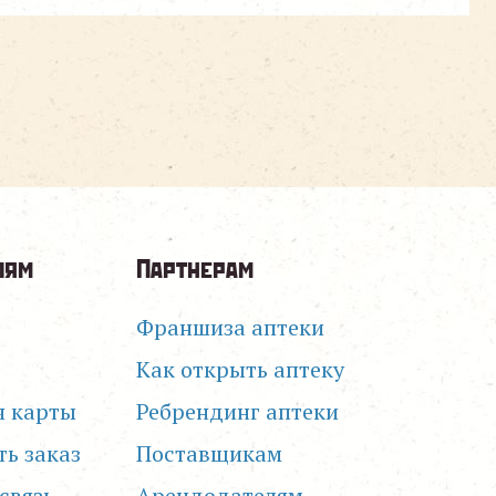
лям
Партнерам
Франшиза аптеки
Как открыть аптеку
я карты
Ребрендинг аптеки
ть заказ
Поставщикам
связь
Арендодателям