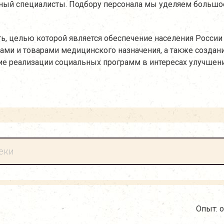
нный специалисты. Подбору персонала мы уделяем большо
ь, целью которой является обеспечение населения России
и и товарами медицинского назначения, а также создан
ие реализации социальных программ в интересах улучшени
Опыт: о