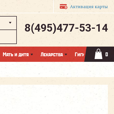
Активация карты
8(495)477-53-14
Мать и дитя
Лекарства
Гигиена
0