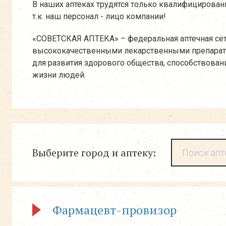
В наших аптеках трудятся только квалифицирова
т.к. наш персонал - лицо компании!
«СОВЕТСКАЯ АПТЕКА» – федеральная аптечная сет
высококачественными лекарственными препаратам
для развития здорового общества, способствован
жизни людей.
Выберите город и аптеку:
Фармацевт-провизор