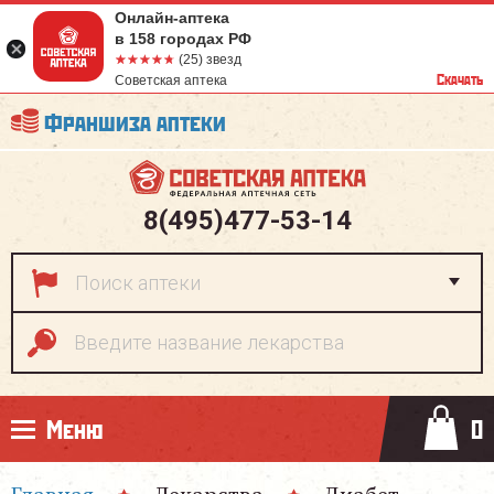
Онлайн-аптека
в 158 городах РФ
☆☆☆☆☆
★★★★★
(25) звезд
Скачать
Советская аптека
Франшиза аптеки
8(495)477-53-14
Меню
0