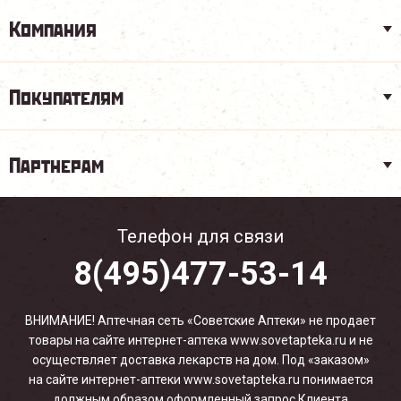
Компания
Покупателям
Партнерам
Телефон для связи
8(495)477-53-14
ВНИМАНИЕ! Аптечная сеть «Советские Аптеки» не продает
товары на сайте интернет-аптека www.sovetapteka.ru и не
осуществляет доставка лекарств на дом. Под «заказом»
на сайте интернет-аптеки www.sovetapteka.ru понимается
должным образом оформленный запрос Клиента