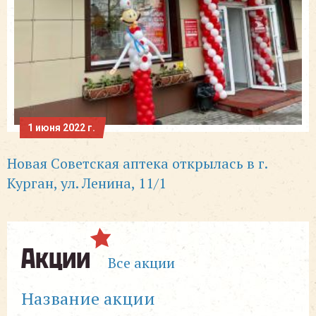
1 июня 2022 г.
Новая Советская аптека открылась в г.
Курган, ул. Ленина, 11/1
Акции
Все акции
Название акции
Ск