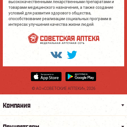
высококачественными лекарственными препаратами и
товарами медицинского назначения, а также создание
условий для развития здорового общества,
способствование реализации социальных программ в
интересах улучшения качества жизни людей.
© АО «СОВЕТСКИЕ АПТЕКИ», 2026
Компания
Покупателям