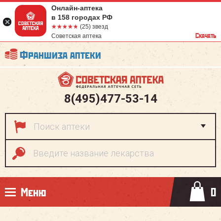
Онлайн-аптека
в 158 городах РФ
☆☆☆☆☆
★★★★★
(25) звезд
Скачать
Советская аптека
Франшиза аптеки
8(495)477-53-14
Меню
0