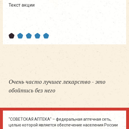
"Т
Текст акции
Вес
"Те
Очень часто лучшее лекарство - это
обойтись без него
"СОВЕТСКАЯ АПТЕКА" – федеральная аптечная сеть,
целью которой является обеспечение населения России