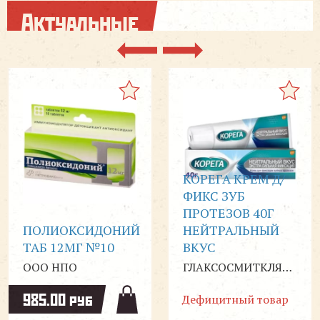
Актуальные
КОРЕГА КРЕМ Д/
ФИКС ЗУБ
ПРОТЕЗОВ 40Г
ПОЛИОКСИДОНИЙ
НЕЙТРАЛЬНЫЙ
ТАБ 12МГ №10
ВКУС
ООО НПО
ГЛАКСОСМИТКЛЯЙН
ПЕТРОВАКС ФАРМ
985.00 руб
Дефицитный товар