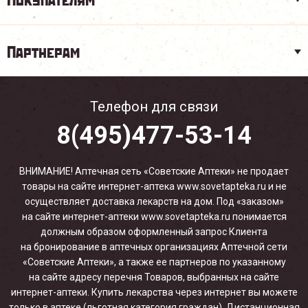
Партнерам
Телефон для связи
8(495)477-53-14
ВНИМАНИЕ! Аптечная сеть «Советские Аптеки» не продает
товары на сайте интернет-аптека www.sovetapteka.ru и не
осуществляет доставка лекарств на дом. Под «заказом»
на сайте интернет-аптеки www.sovetapteka.ru понимается
должным образом оформленный запрос Клиента
на бронирование в аптечных организациях Аптечной сети
«Советские Аптеки», а также ее партнеров по указанному
на сайте адресу перечня Товаров, выбранных на сайте
интернет-аптеки. Купить лекарства через интернет вы можете
только в аптеке (льготная категория граждан). Дистанционная