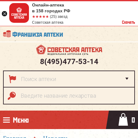
Онлайн-аптека
в 158 городах РФ
☆☆☆☆☆
★★★★★
(25) звезд
Скачать
Советская аптека
Франшиза аптеки
8(495)477-53-14
Меню
0