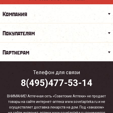
Компания
Покупателям
Партнерам
Телефон для связи
8(495)477-53-14
ВНИМАНИЕ! Аптечная сеть «Советские Аптеки» не продает
товары на сайте интернет-аптека www.sovetapteka.ru и не
осуществляет доставка лекарств на дом. Под «заказом»
на сайте интернет-аптеки www.sovetapteka.ru понимается