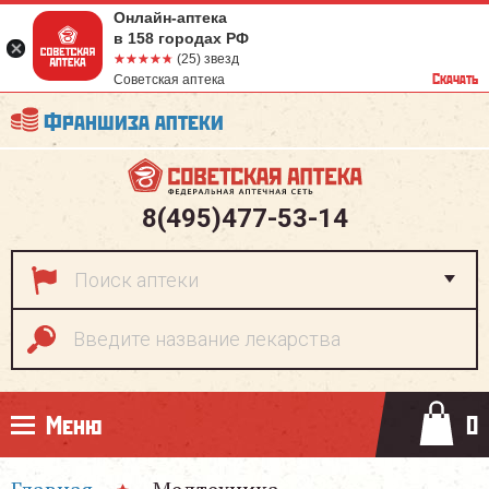
Онлайн-аптека
в 158 городах РФ
☆☆☆☆☆
★★★★★
(25) звезд
Скачать
Советская аптека
Франшиза аптеки
8(495)477-53-14
Меню
0