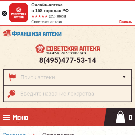
Онлайн-аптека
в 158 городах РФ
☆☆☆☆☆
★★★★★
(25) звезд
Скачать
Советская аптека
Франшиза аптеки
8(495)477-53-14
Меню
0