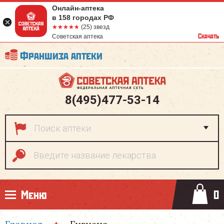
Онлайн-аптека
в 158 городах РФ
☆☆☆☆☆
★★★★★
(25) звезд
Скачать
Советская аптека
Франшиза аптеки
8(495)477-53-14
Меню
0