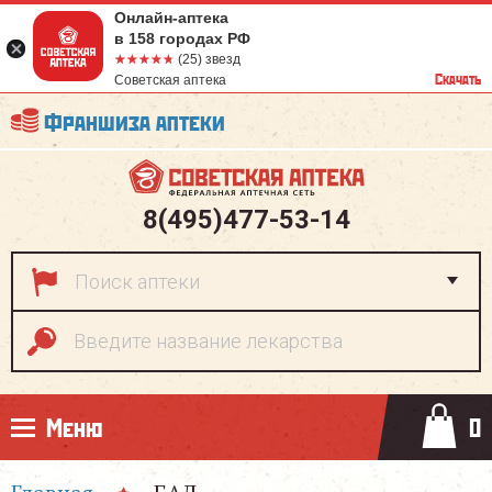
Онлайн-аптека
в 158 городах РФ
☆☆☆☆☆
★★★★★
(25) звезд
Скачать
Советская аптека
Франшиза аптеки
8(495)477-53-14
Меню
0