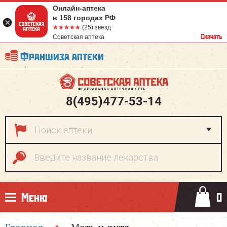
Онлайн-аптека
в 158 городах РФ
☆☆☆☆☆
★★★★★
(25) звезд
Скачать
Советская аптека
Франшиза аптеки
8(495)477-53-14
Меню
0