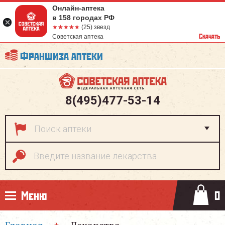
Онлайн-аптека
в 158 городах РФ
☆☆☆☆☆
★★★★★
(25) звезд
Скачать
Советская аптека
Франшиза аптеки
8(495)477-53-14
Меню
0