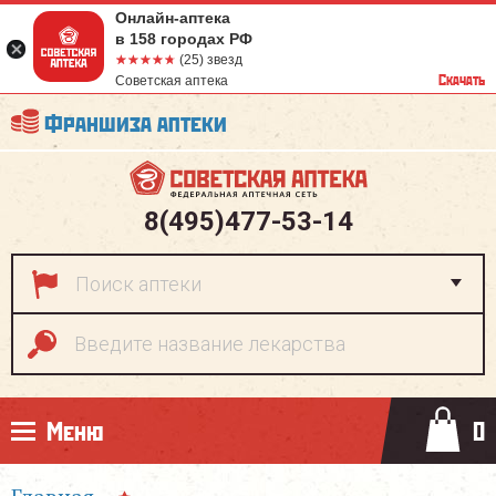
Онлайн-аптека
в 158 городах РФ
☆☆☆☆☆
★★★★★
(25) звезд
Скачать
Советская аптека
Франшиза аптеки
8(495)477-53-14
Меню
0