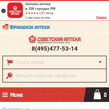
Онлайн-аптека
в 158 городах РФ
☆☆☆☆☆
★★★★★
(25) звезд
Скачать
Советская аптека
Франшиза аптеки
8(495)477-53-14
Меню
0