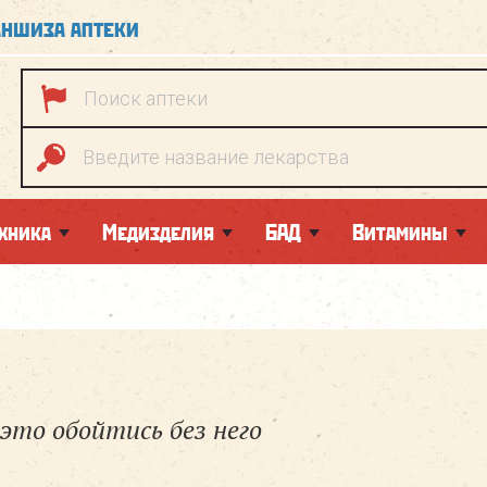
ншиза аптеки
хника
Медизделия
БАД
Витамины
это обойтись без него