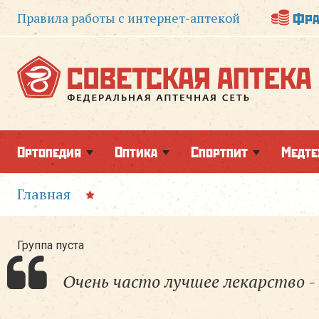
Фра
Правила работы
с интернет-аптекой
Ортопедия
Оптика
Спортпит
Медте
Главная
Группа пуста
Очень часто лучшее лекарство - 