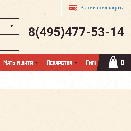
Активация карты
8(495)477-53-14
Мать и дитя
Лекарства
Гигиена
0