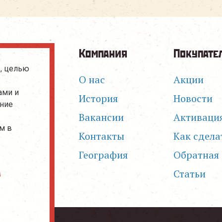
Компания
Покупате
, целью
О нас
Акции
ами и
История
Новости
ание
Вакансии
Активаци
м в
Контакты
Как сдела
География
Обратная 
Статьи