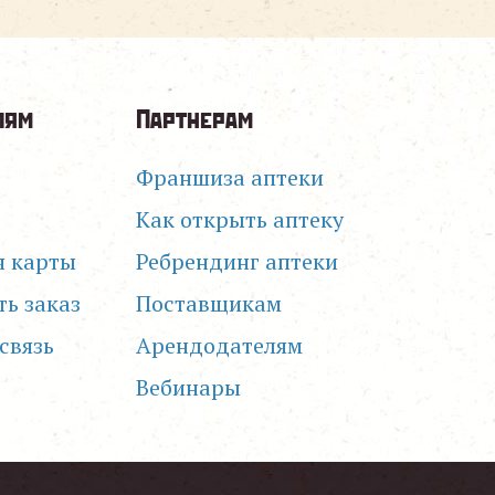
лям
Партнерам
Франшиза аптеки
Как открыть аптеку
я карты
Ребрендинг аптеки
ть заказ
Поставщикам
связь
Арендодателям
Вебинары