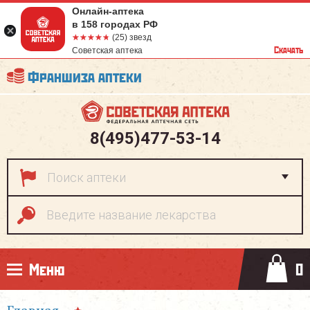
Онлайн-аптека
в 158 городах РФ
☆☆☆☆☆
★★★★★
(25) звезд
Скачать
Советская аптека
Франшиза аптеки
8(495)477-53-14
Меню
0