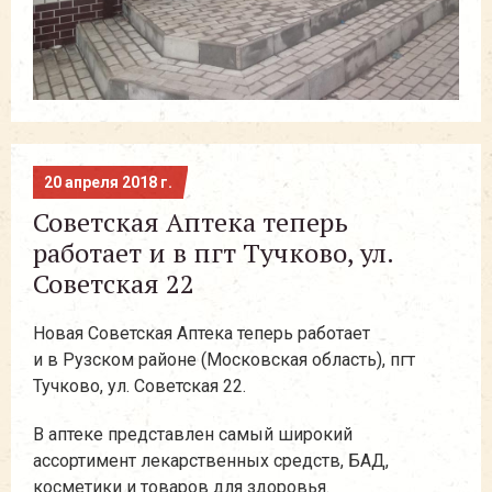
20 апреля 2018 г.
Советская Аптека теперь
работает и в пгт Тучково, ул.
Советская 22
Новая Советская Аптека теперь работает
и в Рузском районе (Московская область), пгт
Тучково, ул. Советская 22.
В аптеке представлен самый широкий
ассортимент лекарственных средств, БАД,
косметики и товаров для здоровья.