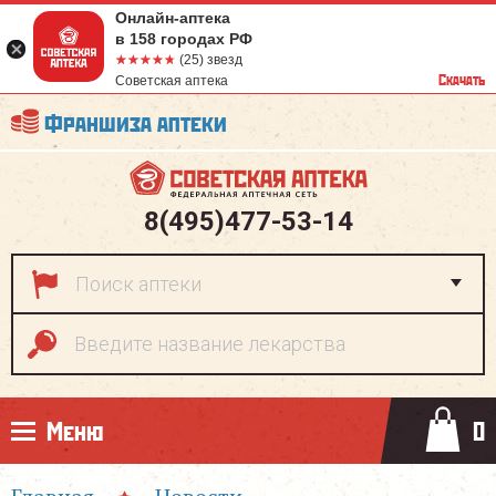
Онлайн-аптека
в 158 городах РФ
☆☆☆☆☆
★★★★★
(25) звезд
Скачать
Советская аптека
Франшиза аптеки
8(495)477-53-14
Меню
0