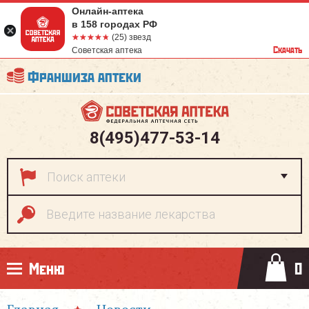
Онлайн-аптека
в 158 городах РФ
☆☆☆☆☆
★★★★★
(25) звезд
Скачать
Советская аптека
Франшиза аптеки
8(495)477-53-14
Меню
0